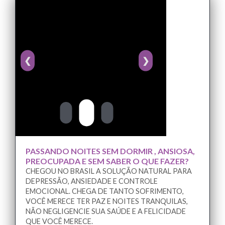
❮
❯
PASSANDO NOITES SEM DORMIR , ANSIOSA,
PREOCUPADA E SEM SABER O QUE FAZER?
CHEGOU NO BRASIL A SOLUÇÃO NATURAL PARA
DEPRESSÃO, ANSIEDADE E CONTROLE
EMOCIONAL. CHEGA DE TANTO SOFRIMENTO,
VOCÊ MERECE TER PAZ E NOITES TRANQUILAS,
NÃO NEGLIGENCIE SUA SAÚDE E A FELICIDADE
QUE VOCÊ MERECE.