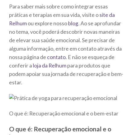
Para saber mais sobre como integrar essas
práticas e terapias em sua vida, visite o
site da
Relhum
ou explore nosso
blog
. Ao se aprofundar
no tema, você poderá descobrir novas maneiras
de elevar sua saúde emocional. Se precisar de
alguma informação, entre em contato através da
nossa página de
contato
. E não se esqueça de
conferir a
loja da Relhum
para produtos que
podem apoiar sua jornada de recuperação e bem-
estar.
O que é: Recuperação emocional e o bem-estar
O que é: Recuperação emocional e o