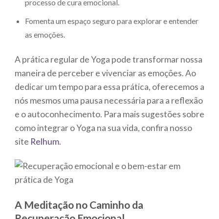
processo de cura emocional.
Fomenta um espaço seguro para explorar e entender
as emoções.
A prática regular de Yoga pode transformar nossa
maneira de perceber e vivenciar as emoções. Ao
dedicar um tempo para essa prática, oferecemos a
nós mesmos uma pausa necessária para a reflexão
e o autoconhecimento. Para mais sugestões sobre
como integrar o Yoga na sua vida, confira nosso
site
Relhum
.
A Meditação no Caminho da
Recuperação Emocional