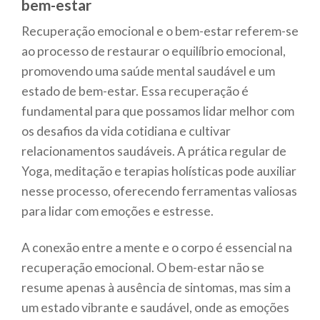
bem-estar
Recuperação emocional e o bem-estar referem-se
ao processo de restaurar o equilíbrio emocional,
promovendo uma saúde mental saudável e um
estado de bem-estar. Essa recuperação é
fundamental para que possamos lidar melhor com
os desafios da vida cotidiana e cultivar
relacionamentos saudáveis. A prática regular de
Yoga, meditação e terapias holísticas pode auxiliar
nesse processo, oferecendo ferramentas valiosas
para lidar com emoções e estresse.
A conexão entre a mente e o corpo é essencial na
recuperação emocional. O bem-estar não se
resume apenas à ausência de sintomas, mas sim a
um estado vibrante e saudável, onde as emoções