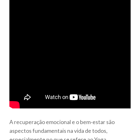
A recuperação emocional e o bem-estar são
aspectos fundamentais na vida de todos,
especialmente no que se refere ao Yoga,