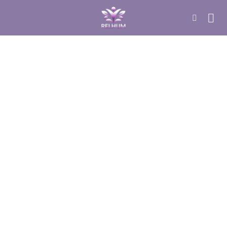
DÚVIDAS SOBRE YOGA
O que é: Recuperação emocional e o
bem-estar