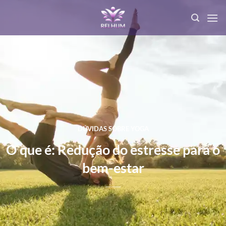
DÚVIDAS SOBRE YOGA
O que é: Redução do estresse para o
bem-estar