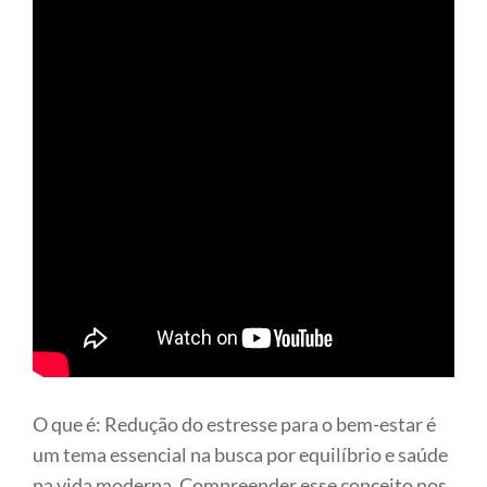
O que é: Redução do estresse para o bem-estar é
um tema essencial na busca por equilíbrio e saúde
na vida moderna. Compreender esse conceito nos