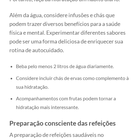
Além da água, considere infusões e chás que
podem trazer diversos benefícios para a saúde
física e mental. Experimentar diferentes sabores
pode ser uma forma deliciosa de enriquecer sua
rotina de autocuidado.
Beba pelo menos 2 litros de água diariamente.
Considere incluir chás de ervas como complemento à
sua hidratação.
Acompanhamentos com frutas podem tornar a
hidratação mais interessante.
Preparação consciente das refeições
A preparação de refeições saudáveis no