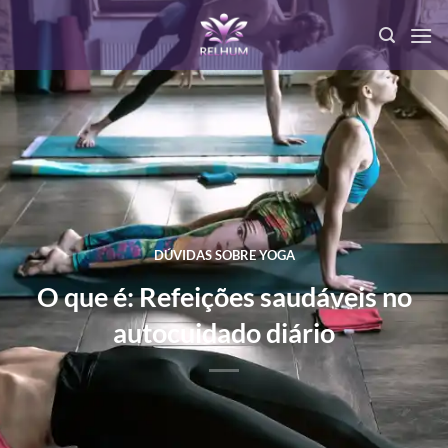
DÚVIDAS SOBRE YOGA
O que é: Refeições saudáveis no
autocuidado diário