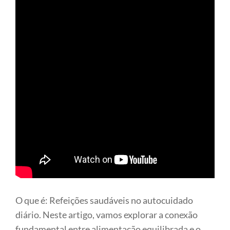
O que é: Refeições saudáveis no autocuidado
diário. Neste artigo, vamos explorar a conexão
fundamental entre alimentação equilibrada e o