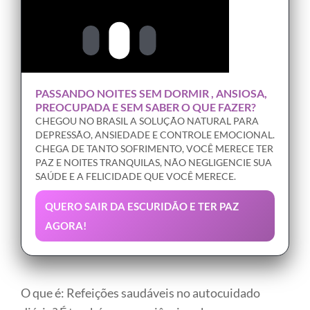
PASSANDO NOITES SEM DORMIR , ANSIOSA,
PREOCUPADA E SEM SABER O QUE FAZER?
CHEGOU NO BRASIL A SOLUÇÃO NATURAL PARA
DEPRESSÃO, ANSIEDADE E CONTROLE EMOCIONAL.
CHEGA DE TANTO SOFRIMENTO, VOCÊ MERECE TER
PAZ E NOITES TRANQUILAS, NÃO NEGLIGENCIE SUA
SAÚDE E A FELICIDADE QUE VOCÊ MERECE.
QUERO SAIR DA ESCURIDÃO E TER PAZ
AGORA!
O que é: Refeições saudáveis no autocuidado