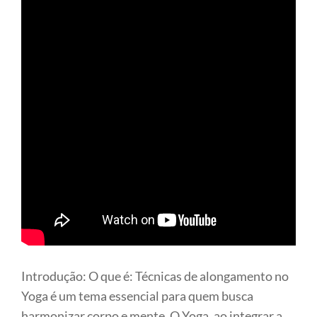
Introdução: O que é: Técnicas de alongamento no
Yoga é um tema essencial para quem busca
harmonizar corpo e mente. O Yoga, ao integrar a