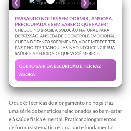
❮
❯
PASSANDO NOITES SEM DORMIR , ANSIOSA,
PREOCUPADA E SEM SABER O QUE FAZER?
CHEGOU NO BRASIL A SOLUÇÃO NATURAL PARA
DEPRESSÃO, ANSIEDADE E CONTROLE EMOCIONAL.
CHEGA DE TANTO SOFRIMENTO, VOCÊ MERECE TER
PAZ E NOITES TRANQUILAS, NÃO NEGLIGENCIE SUA
SAÚDE E A FELICIDADE QUE VOCÊ MERECE.
QUERO SAIR DA ESCURIDÃO E TER PAZ
AGORA!
O que é: Técnicas de alongamento no Yoga traz
uma série de benefícios relacionados ao bem-estar
e à saúde física e mental. Praticar alongamentos
de forma sistemática é uma parte fundamental