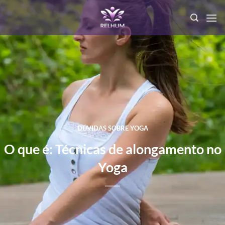
DÚVIDAS SOBRE YOGA
O que é: Técnicas de alongamento no
Yoga