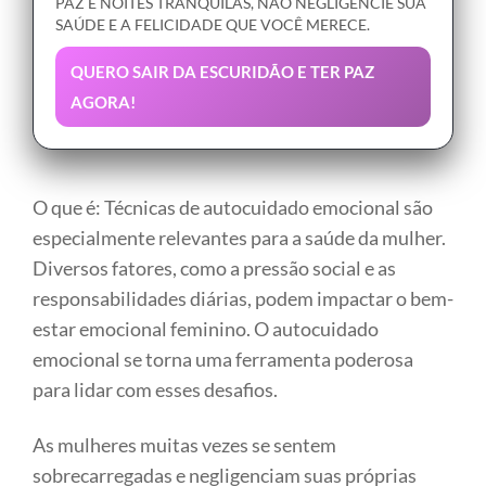
PAZ E NOITES TRANQUILAS, NÃO NEGLIGENCIE SUA
SAÚDE E A FELICIDADE QUE VOCÊ MERECE.
QUERO SAIR DA ESCURIDÃO E TER PAZ
AGORA!
O que é: Técnicas de autocuidado emocional são
especialmente relevantes para a saúde da mulher.
Diversos fatores, como a pressão social e as
responsabilidades diárias, podem impactar o bem-
estar emocional feminino. O autocuidado
emocional se torna uma ferramenta poderosa
para lidar com esses desafios.
As mulheres muitas vezes se sentem
sobrecarregadas e negligenciam suas próprias