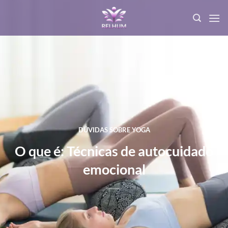
DÚVIDAS SOBRE YOGA
O que é: Técnicas de autocuidado
emocional