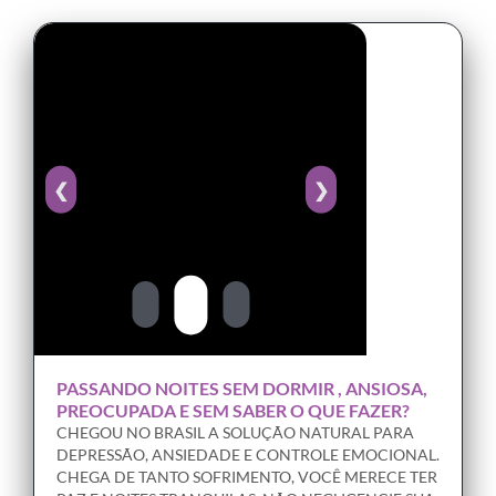
❮
❯
PASSANDO NOITES SEM DORMIR , ANSIOSA,
PREOCUPADA E SEM SABER O QUE FAZER?
CHEGOU NO BRASIL A SOLUÇÃO NATURAL PARA
DEPRESSÃO, ANSIEDADE E CONTROLE EMOCIONAL.
CHEGA DE TANTO SOFRIMENTO, VOCÊ MERECE TER