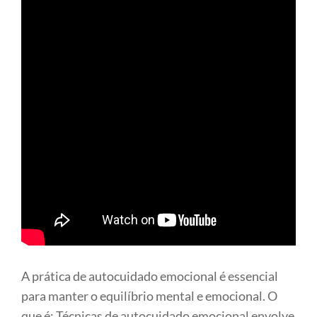
A prática de autocuidado emocional é essencial
para manter o equilíbrio mental e emocional. O
que é: Técnicas de autocuidado emocional envolve